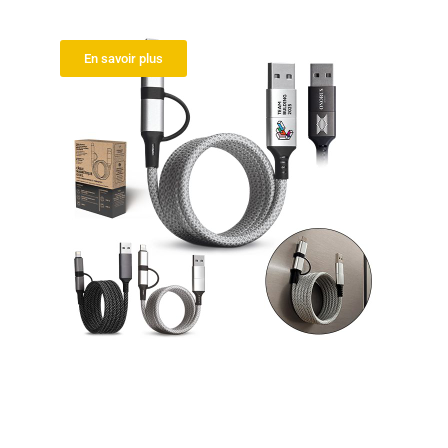
Cable de charge 6 en 1
En savoir plus