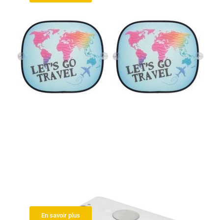
Support de téléphone pour
voiture
En savoir plus