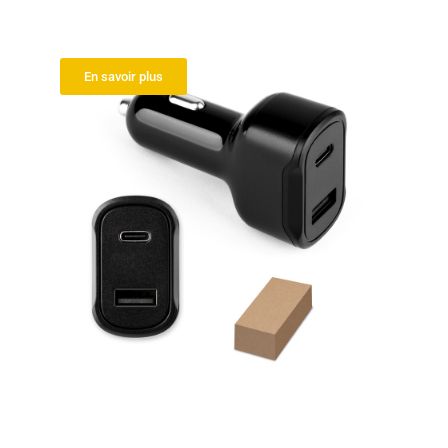
Adaptateur allume cigare
En savoir plus