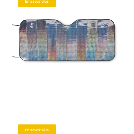
En savoir plus
Pare soleil latérale
En savoir plus