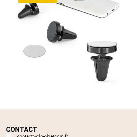
CONTACT
contact@clp-objetcom.fr