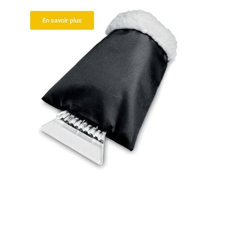
Grattoir à glace
En savoir plus
Organisateur de coffre