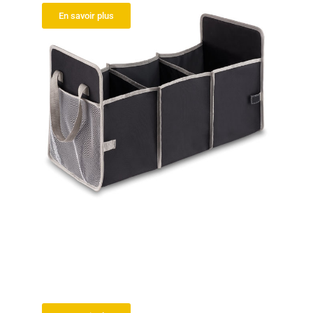
En savoir plus
Pare soleil