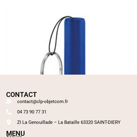
CONTACT
contact@clp-objetcom.fr
04 73 90 77 31
ZI La Genouillade – La Bataille 63320 SAINT-DIERY
MENU