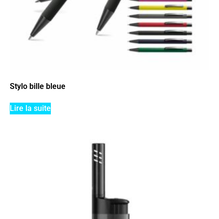
Stylo bille bleue
Lire la suite