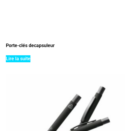
Porte-clés decapsuleur
Lire la suite