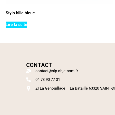
Stylo bille bleue
Lire la suite
CONTACT
contact@clp-objetcom.fr
04 73 90 77 31
ZI La Genouillade – La Bataille 63320 SAINT-D