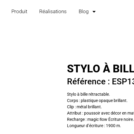
Produit
Réalisations
Blog
STYLO À BIL
Référence : ESP1
Stylo à bille rétractable.
Corps : plastique opaque brillant.
Clip : métal brillant.
Attribut : poussoir avec décor en mat
Recharge : magic ﬂow Écriture noire.
Longueur d’écriture : 1900 m.