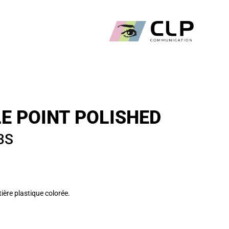
LE POINT POLISHED
3S
ière plastique colorée.