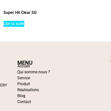
Super Hit Clear SG
Lire la suite
MENU
Accueil
Qui somme nous ?
Service
Produit
IERY
Réalisations
Blog
Contact