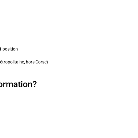
1 position
étropolitaine, hors Corse)
formation?