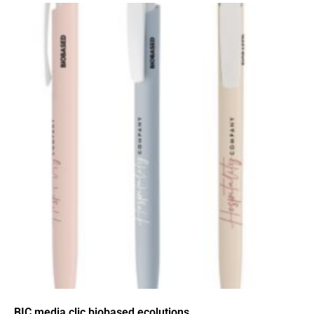
BIC media clic biobased ecolutions