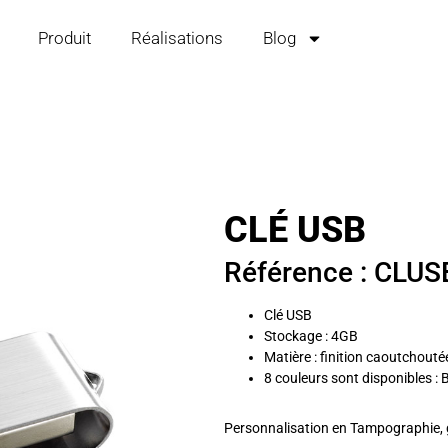
Produit
Réalisations
Blog
CLÉ USB
Référence : CLU
Clé USB
Stockage : 4GB
Matière : finition caoutchoutée
8 couleurs sont disponibles : Bl
Personnalisation en Tampographie, g