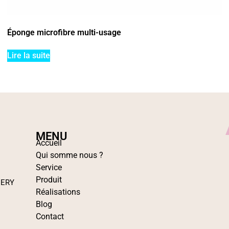
Éponge microfibre multi-usage
Lire la suite
MENU
Accueil
Qui somme nous ?
Service
Produit
IERY
Réalisations
Blog
Contact