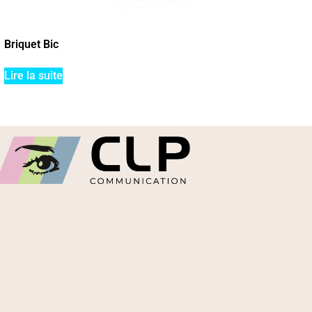
Briquet Bic
Lire la suite