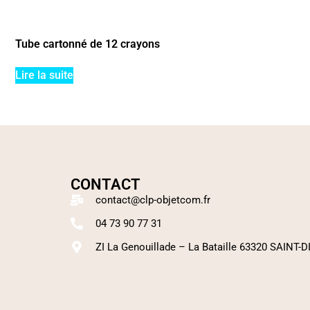
Tube cartonné de 12 crayons
Lire la suite
CONTACT
contact@clp-objetcom.fr
04 73 90 77 31
ZI La Genouillade – La Bataille 63320 SAINT-D