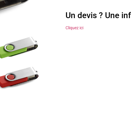
Un devis ? Une in
Cliquez ici