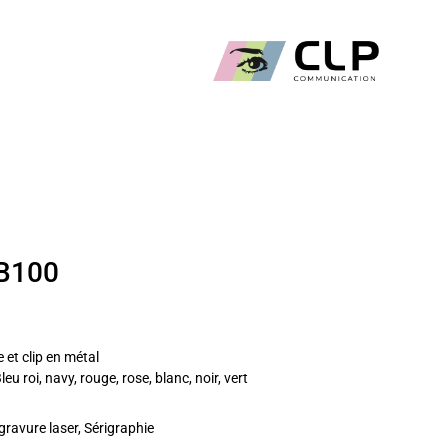
SB100
 et clip en métal
eu roi, navy, rouge, rose, blanc, noir, vert
ravure laser, Sérigraphie