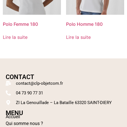
Polo Femme 180
Polo Homme 180
Lire la suite
Lire la suite
CONTACT
contact@clp-objetcom.fr
04 73 90 77 31
ZI La Genouillade – La Bataille 63320 SAINT-DIERY
MENU
Accueil
Qui somme nous ?