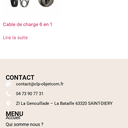
Cable de charge 6 en 1
Lire la suite
CONTACT
contact@clp-objetcom.fr
04 73 90 77 31
ZI La Genouillade – La Bataille 63320 SAINT-DIERY
MENU
Accueil
Qui somme nous ?