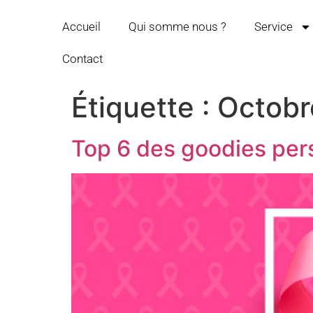
Accueil
Qui somme nous ?
Service
Contact
Étiquette :
Octobr
Top 6 des goodies per