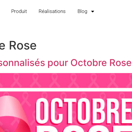
Produit
Réalisations
Blog
e Rose
sonnalisés pour Octobre Rose