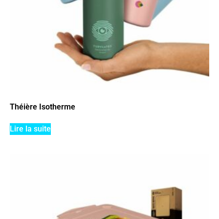
Théière Isotherme
Lire la suite