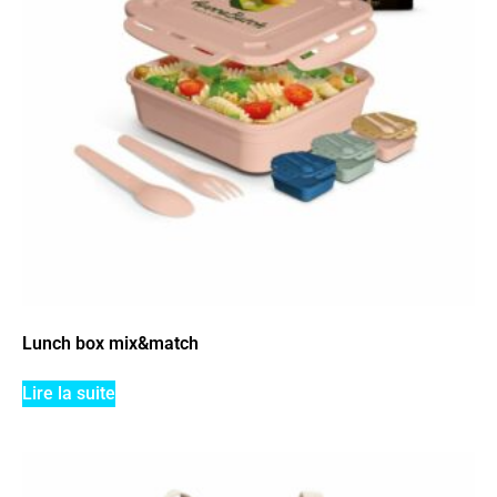
Lunch box mix&match
Lire la suite