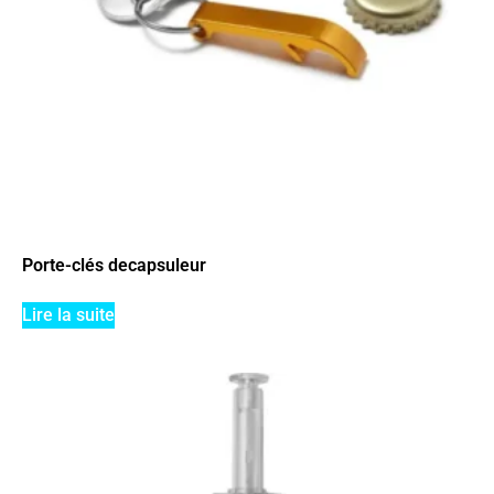
Porte-clés decapsuleur
Lire la suite