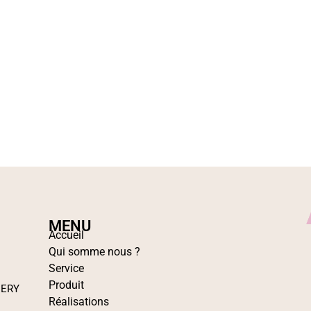
MENU
Accueil
Qui somme nous ?
Service
Produit
IERY
Réalisations