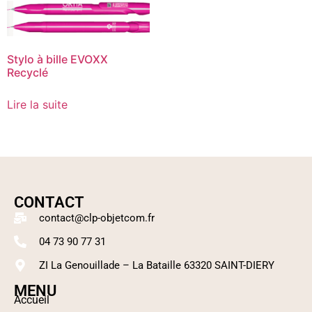
Stylo à bille EVOXX
Recyclé
Lire la suite
CONTACT
contact@clp-objetcom.fr
04 73 90 77 31
ZI La Genouillade – La Bataille 63320 SAINT-DIERY
MENU
Accueil