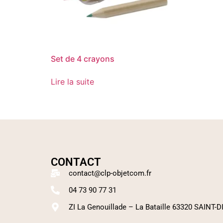
Set de 4 crayons
Lire la suite
CONTACT
contact@clp-objetcom.fr
04 73 90 77 31
ZI La Genouillade – La Bataille 63320 SAINT-D