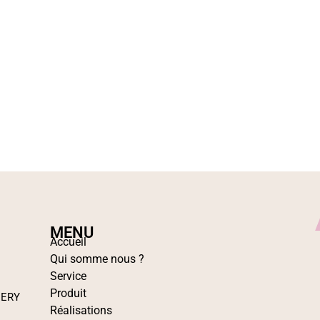
MENU
Accueil
Qui somme nous ?
Service
Produit
IERY
Réalisations