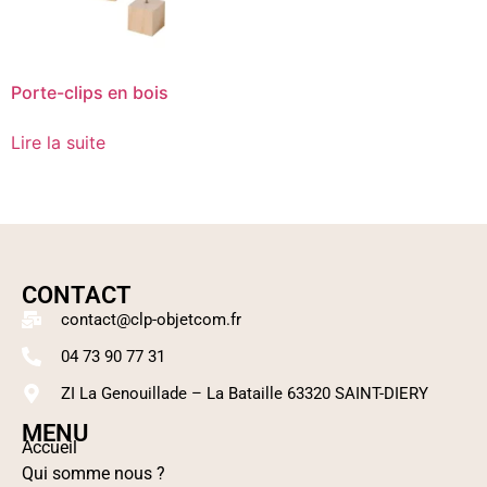
Porte-clips en bois
Lire la suite
CONTACT
contact@clp-objetcom.fr
04 73 90 77 31
ZI La Genouillade – La Bataille 63320 SAINT-DIERY
MENU
Accueil
Qui somme nous ?