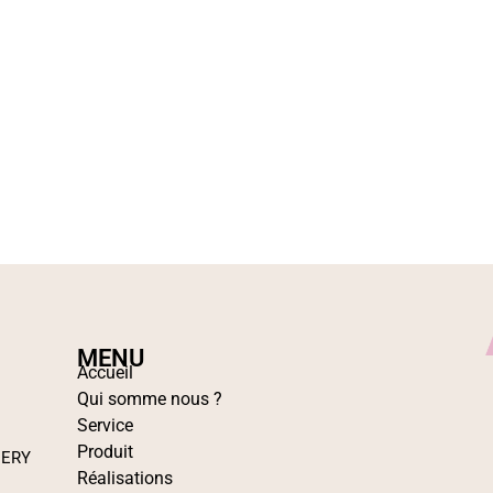
MENU
Accueil
Qui somme nous ?
Service
Produit
IERY
Réalisations