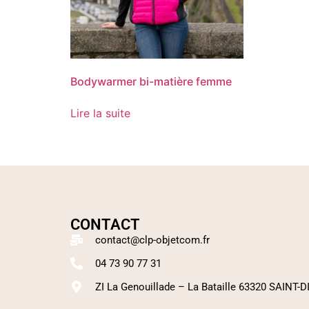
Bodywarmer bi-matière femme
Lire la suite
CONTACT
contact@clp-objetcom.fr
04 73 90 77 31
ZI La Genouillade – La Bataille 63320 SAINT-D