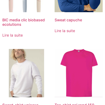
BIC media clic biobased
Sweat capuche
ecolutions
Lire la suite
Lire la suite
Sweat-shirt unisexe
Tee-shirt col rond 150