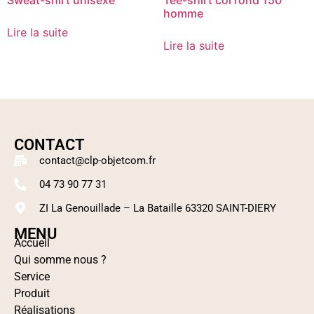
homme
Lire la suite
Lire la suite
CONTACT
contact@clp-objetcom.fr
04 73 90 77 31
ZI La Genouillade – La Bataille 63320 SAINT-DIERY
MENU
Accueil
Qui somme nous ?
Service
Produit
Réalisations