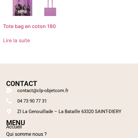
Tote bag en coton 180
Lire la suite
CONTACT
contact@clp-objetcom.fr
04 73 90 77 31
ZI La Genouillade – La Bataille 63320 SAINT-DIERY
MENU
Accueil
Qui somme nous ?