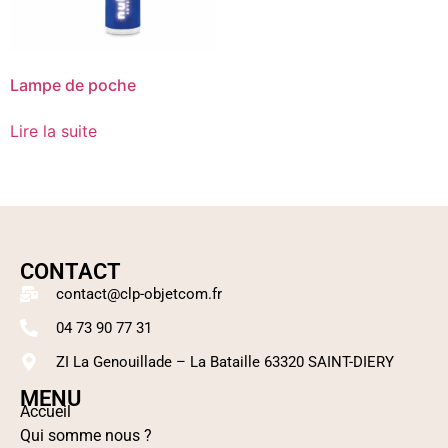
Lampe de poche
Lire la suite
CONTACT
contact@clp-objetcom.fr
04 73 90 77 31
ZI La Genouillade – La Bataille 63320 SAINT-DIERY
MENU
Accueil
Qui somme nous ?