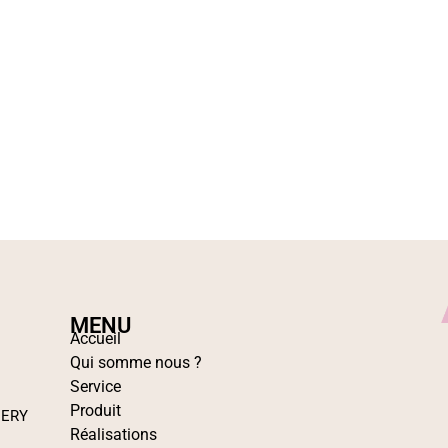
MENU
Accueil
Qui somme nous ?
Service
Produit
IERY
Réalisations