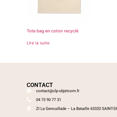
Tote bag en coton recyclé
Lire la suite
CONTACT
contact@clp-objetcom.fr
04 73 90 77 31
ZI La Genouillade – La Bataille 63320 SAINT-D