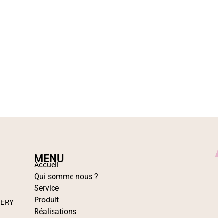
MENU
Accueil
Qui somme nous ?
Service
Produit
IERY
Réalisations