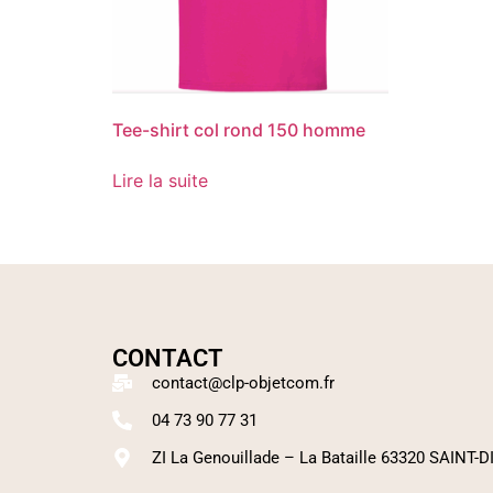
Tee-shirt col rond 150 homme
Lire la suite
CONTACT
contact@clp-objetcom.fr
04 73 90 77 31
ZI La Genouillade – La Bataille 63320 SAINT-D