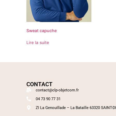
Sweat capuche
Lire la suite
CONTACT
contact@clp-objetcom.fr
04 73 90 77 31
ZI La Genouillade – La Bataille 63320 SAINT-D