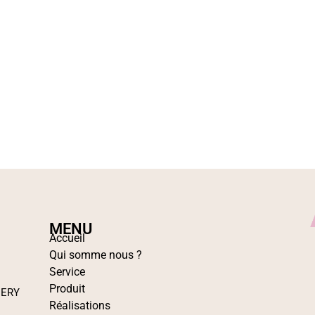
MENU
Accueil
Qui somme nous ?
Service
Produit
IERY
Réalisations