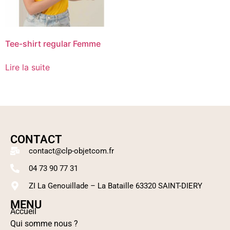
Tee-shirt regular Femme
Lire la suite
CONTACT
contact@clp-objetcom.fr
04 73 90 77 31
ZI La Genouillade – La Bataille 63320 SAINT-DIERY
MENU
Accueil
Qui somme nous ?