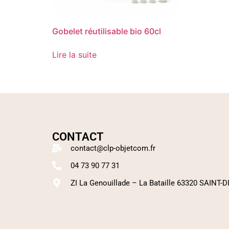
Gobelet réutilisable bio 60cl
Lire la suite
CONTACT
contact@clp-objetcom.fr
04 73 90 77 31
ZI La Genouillade – La Bataille 63320 SAINT-D