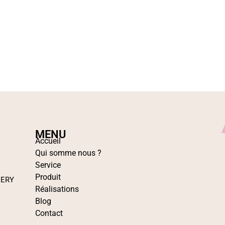
MENU
Accueil
Qui somme nous ?
Service
Produit
IERY
Réalisations
Blog
Contact