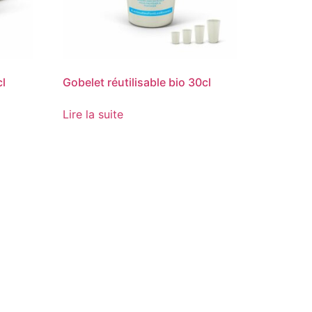
cl
Gobelet réutilisable bio 30cl
Lire la suite