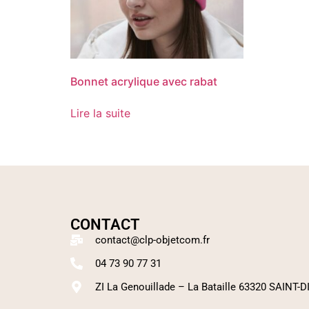
Bonnet acrylique avec rabat
Lire la suite
CONTACT
contact@clp-objetcom.fr
04 73 90 77 31
ZI La Genouillade – La Bataille 63320 SAINT-D