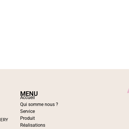
MENU
Accueil
Qui somme nous ?
Service
Produit
IERY
Réalisations