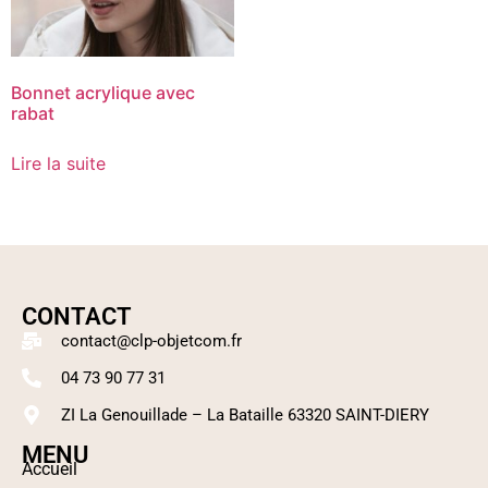
Bonnet acrylique avec
rabat
Lire la suite
CONTACT
contact@clp-objetcom.fr
04 73 90 77 31
ZI La Genouillade – La Bataille 63320 SAINT-DIERY
MENU
Accueil