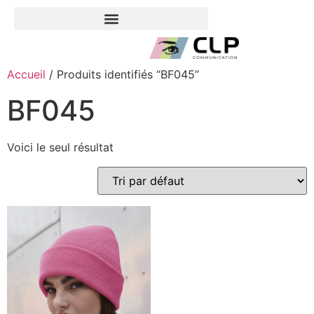
Accueil
/ Produits identifiés “BF045”
BF045
Voici le seul résultat