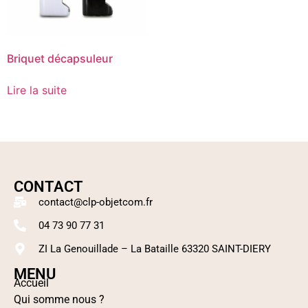
Briquet décapsuleur
Lire la suite
CONTACT
contact@clp-objetcom.fr
04 73 90 77 31
ZI La Genouillade – La Bataille 63320 SAINT-DIERY
MENU
Accueil
Qui somme nous ?