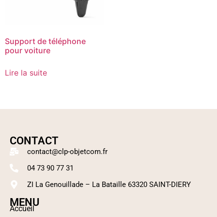
Support de téléphone
pour voiture
Lire la suite
CONTACT
contact@clp-objetcom.fr
04 73 90 77 31
ZI La Genouillade – La Bataille 63320 SAINT-DIERY
MENU
Accueil