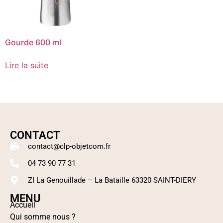
Gourde 600 ml
Lire la suite
CONTACT
contact@clp-objetcom.fr
04 73 90 77 31
ZI La Genouillade – La Bataille 63320 SAINT-DIERY
MENU
Accueil
Qui somme nous ?