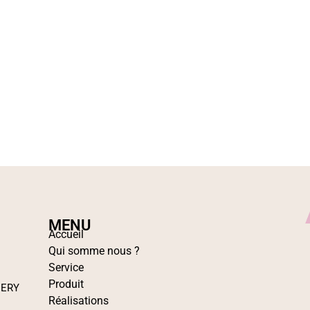
MENU
Accueil
Qui somme nous ?
Service
Produit
IERY
Réalisations