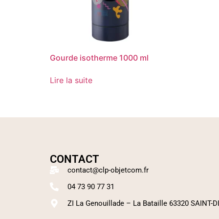
Gourde isotherme 1000 ml
Lire la suite
CONTACT
contact@clp-objetcom.fr
04 73 90 77 31
ZI La Genouillade – La Bataille 63320 SAINT-D