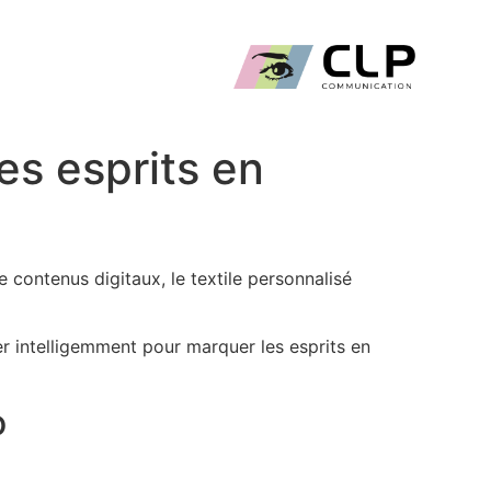
es esprits en
 contenus digitaux, le textile personnalisé
ser intelligemment pour marquer les esprits en
o