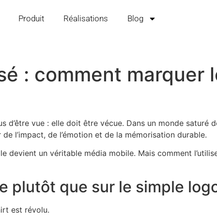
Produit
Réalisations
Blog
isé : comment marquer l
 d’être vue : elle doit être vécue. Dans un monde saturé de
de l’impact, de l’émotion et de la mémorisation durable.
ile devient un véritable média mobile. Mais comment l’utili
ce plutôt que sur le simple log
rt est révolu.