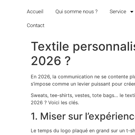
Accueil
Qui somme nous ?
Service
Contact
Textile personnal
2026 ?
En 2026, la communication ne se contente plus
s’impose comme un levier puissant pour créer 
Sweats, tee-shirts, vestes, tote bags… le text
2026 ? Voici les clés.
1. Miser sur l’expérien
Le temps du logo plaqué en grand sur un t-shi