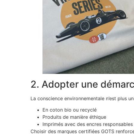
2. Adopter une démar
La conscience environnementale n’est plus une
En coton bio ou recyclé
Produits de manière éthique
Imprimés avec des encres responsables
Choisir des marques certifiées GOTS renforce v