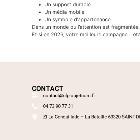
Un support durable
Un média mobile
Un symbole d’appartenance
Dans un monde ou l’attention est fragmentée, 
Et si en 2026, votre meilleure campagne… étai
CONTACT
contact@clp-objetcom.fr
04 73 90 77 31
ZI La Genouillade – La Bataille 63320 SAINT-D