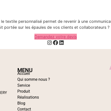
le textile personnalisé permet de revenir à une communicati
t portée sur les épaules de vos clients et collaborateurs ?
Demandez votre devis
MENU
Accueil
Qui somme nous ?
Service
Produit
IERY
Réalisations
Blog
Contact