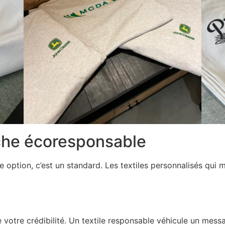
che écoresponsable
 option, c’est un standard. Les textiles personnalisés qui m
otre crédibilité. Un textile responsable véhicule un message