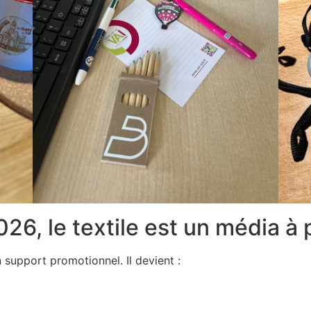
026, le textile est un média à 
 support promotionnel. Il devient :