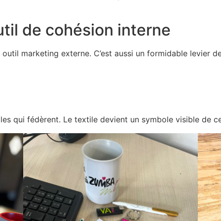
util de cohésion interne
 outil marketing externe. C’est aussi un formidable levier d
es qui fédèrent. Le textile devient un symbole visible de c