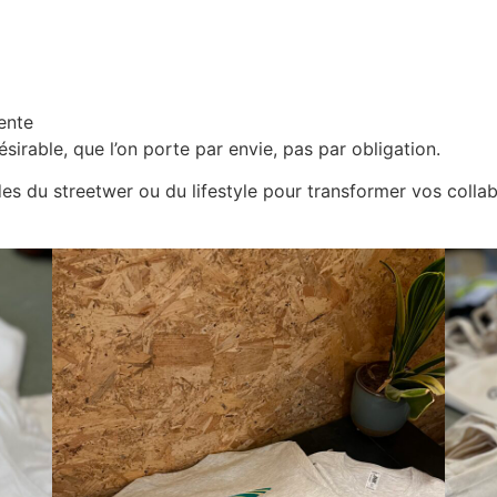
ente
irable, que l’on porte par envie, pas par obligation.
es du streetwer ou du lifestyle pour transformer vos collabo